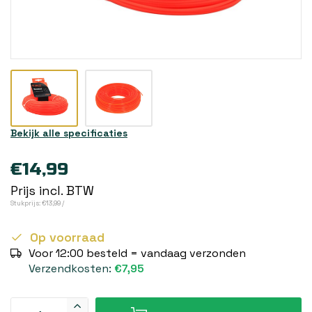
Bekijk alle specificaties
€14,99
Prijs incl. BTW
Stukprijs: €13,99 /
Op voorraad
Voor 12:00 besteld = vandaag verzonden
Verzendkosten:
€7,95