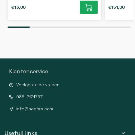
€13,00
€151,00
Klantenservice
Veelgestelde vragen
085-2121757
info@heebra.com
Usefull links