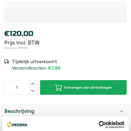
€120,00
Prijs incl. BTW
Stukprijs: €180,95 /
Tijdelijk uitverkocht
Verzendkosten:
€7,95
Toevoegen aan winkelwagen
Beschrijving
Reviews