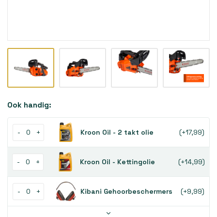
Ook handig:
-
+
Kroon Oil - 2 takt olie
(+17,99)
-
+
Kroon Oil - Kettingolie
(+14,99)
-
+
Kibani Gehoorbeschermers
(+9,99)