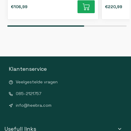
€106,99
€220,99
Klantenservice
Veelgestelde vragen
085-2121757
info@heebra.com
Usefull links