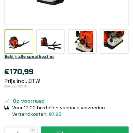
Bekijk alle specificaties
€170,99
Prijs incl. BTW
Stukprijs: €161,99 /
Op voorraad
Voor 12:00 besteld = vandaag verzonden
Verzendkosten:
€7,95