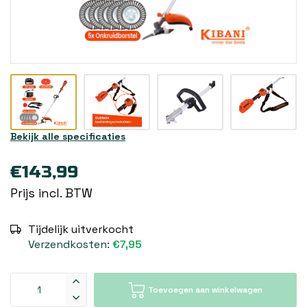
Bekijk alle specificaties
€143,99
Prijs incl. BTW
Tijdelijk uitverkocht
Verzendkosten:
€7,95
Toevoegen aan winkelwagen