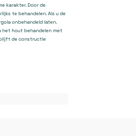
e karakter. Door de
lijks te behandelen. Als u de
ergola onbehandeld laten.
t u het hout behandelen met
blijft de constructie