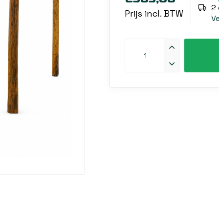
2
Prijs incl. BTW
V