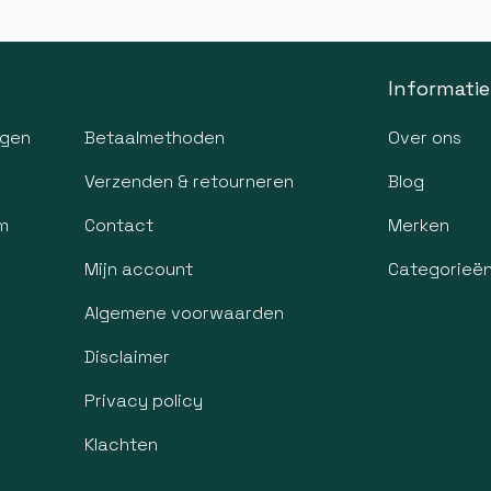
Informatie
agen
Betaalmethoden
Over ons
Verzenden & retourneren
Blog
m
Contact
Merken
Mijn account
Categorieë
Algemene voorwaarden
Disclaimer
Privacy policy
Klachten