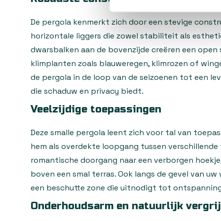
De pergola kenmerkt zich door een stevige constru
horizontale liggers die zowel stabiliteit als esthet
dwarsbalken aan de bovenzijde creëren een open st
klimplanten zoals blauweregen, klimrozen of wing
de pergola in de loop van de seizoenen tot een l
die schaduw en privacy biedt.
Veelzijdige toepassingen
Deze smalle pergola leent zich voor tal van toepas
hem als overdekte loopgang tussen verschillende t
romantische doorgang naar een verborgen hoekje, o
boven een smal terras. Ook langs de gevel van uw
een beschutte zone die uitnodigt tot ontspanning
Onderhoudsarm en natuurlijk vergri