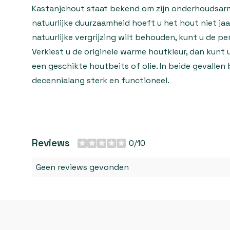
Kastanjehout staat bekend om zijn onderhoudsarm
natuurlijke duurzaamheid hoeft u het hout niet jaar
natuurlijke vergrijzing wilt behouden, kunt u de p
Verkiest u de originele warme houtkleur, dan kun
een geschikte houtbeits of olie. In beide gevallen 
decennialang sterk en functioneel.
Reviews
0/10
Geen reviews gevonden