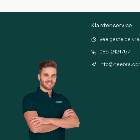
Klantenservice
Veelgestelde vr
085-2121757
info@heebra.co