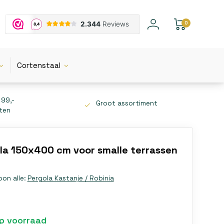
0
Cortenstaal
 99,-
Groot assortiment
tten
la 150x400 cm voor smalle terrassen
oon alle:
Pergola Kastanje / Robinia
p voorraad