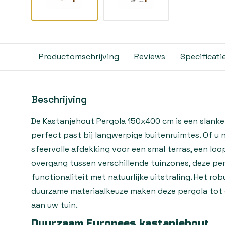
Productomschrijving
Reviews
Specificati
Beschrijving
De Kastanjehout Pergola 150x400 cm is een slanke
perfect past bij langwerpige buitenruimtes. Of u 
sfeervolle afdekking voor een smal terras, een lo
overgang tussen verschillende tuinzones, deze pe
functionaliteit met natuurlijke uitstraling. Het r
duurzame materiaalkeuze maken deze pergola tot
aan uw tuin.
Duurzaam Europees kastanjehout