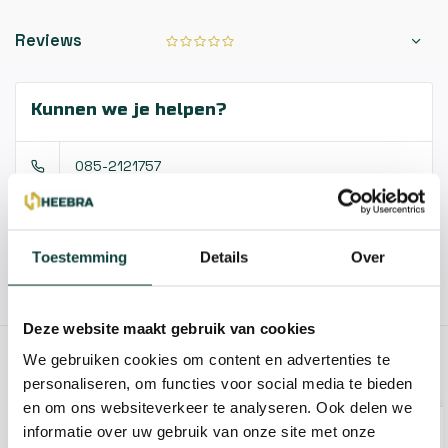
Reviews
Kunnen we je helpen?
085-2121757
info@heebra.com
Toestemming
Details
Over
Hovenier of klusbedrijf? Neem contact met ons op voor
10% korting!
Deze website maakt gebruik van cookies
We gebruiken cookies om content en advertenties te
GERELATEERDE PRODUCTEN
personaliseren, om functies voor social media te bieden
en om ons websiteverkeer te analyseren. Ook delen we
informatie over uw gebruik van onze site met onze