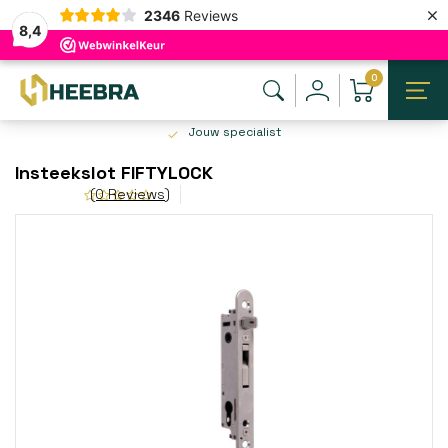
×
2346
Reviews
8,4
0
Jouw specialist
Insteekslot FIFTYLOCK
(0 Reviews)