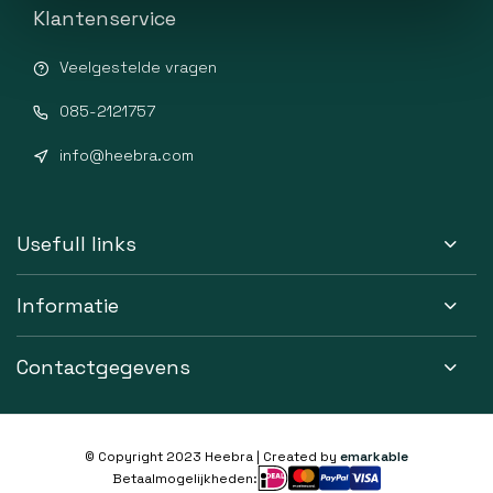
Klantenservice
Veelgestelde vragen
085-2121757
info@heebra.com
Usefull links
Informatie
Contactgegevens
© Copyright 2023 Heebra | Created by
emarkable
Betaalmogelijkheden: