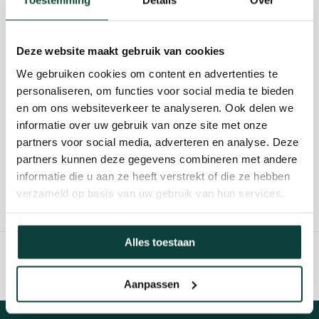
Toestemming
Details
Over
Reviews
Deze website maakt gebruik van cookies
We gebruiken cookies om content en advertenties te
Kunnen we je helpen?
personaliseren, om functies voor social media te bieden
en om ons websiteverkeer te analyseren. Ook delen we
085-2121757
informatie over uw gebruik van onze site met onze
partners voor social media, adverteren en analyse. Deze
info@heebra.com
partners kunnen deze gegevens combineren met andere
informatie die u aan ze heeft verstrekt of die ze hebben
verzameld op basis van uw gebruik van hun services.
Hovenier of klusbedrijf? Neem contact met ons op voor
10% korting!
Alles toestaan
Aanpassen