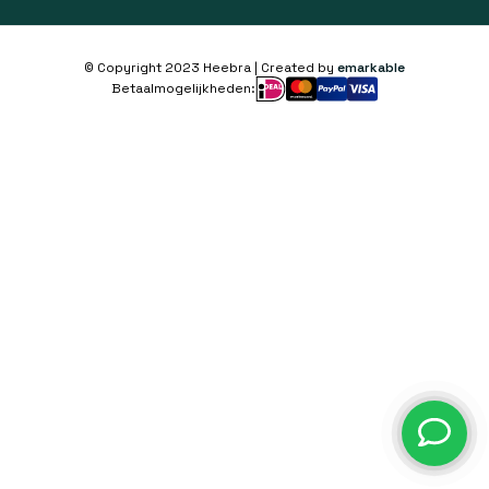
© Copyright 2023 Heebra | Created by
emarkable
Betaalmogelijkheden: