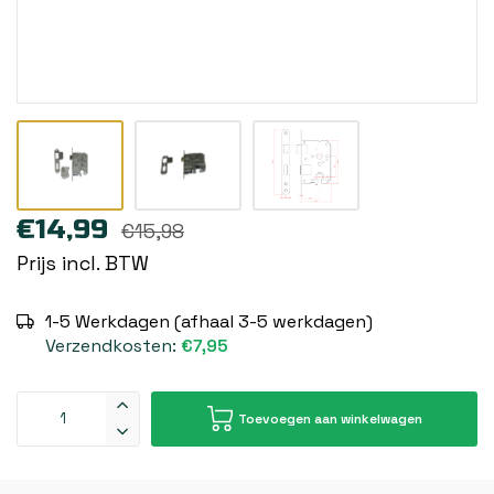
€14,99
€15,98
Prijs incl. BTW
1-5 Werkdagen (afhaal 3-5 werkdagen)
Verzendkosten:
€7,95
Toevoegen aan winkelwagen