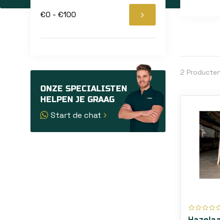
€0 - €100
2 Producte
ONZE SPECIALISTEN
HELPEN JE GRAAG
Start de chat
Hazela