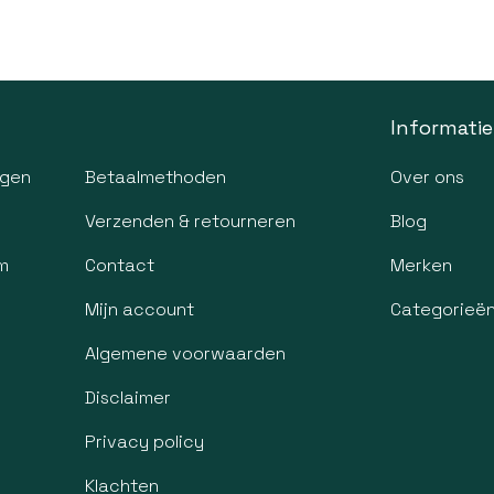
Informatie
agen
Betaalmethoden
Over ons
Verzenden & retourneren
Blog
m
Contact
Merken
Mijn account
Categorieë
Algemene voorwaarden
Disclaimer
Privacy policy
Klachten