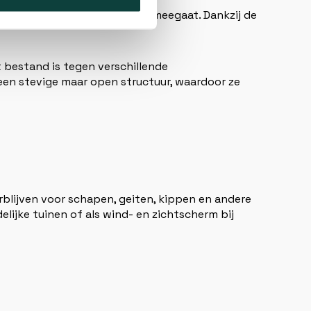
chemische middelen jarenlang meegaat. Dankzij de
t bestand is tegen verschillende
n stevige maar open structuur, waardoor ze
verblijven voor schapen, geiten, kippen en andere
elijke tuinen of als wind- en zichtscherm bij