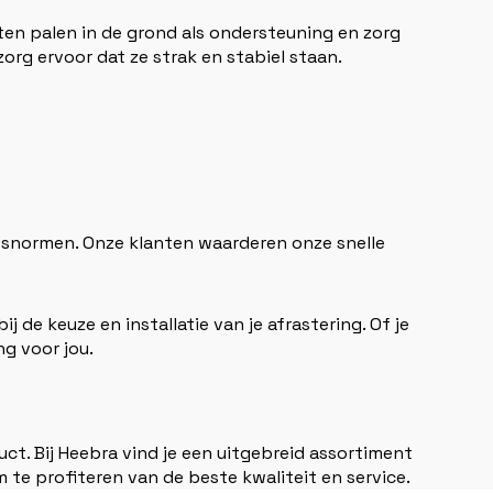
n palen in de grond als ondersteuning en zorg
rg ervoor dat ze strak en stabiel staan.
tsnormen. Onze klanten waarderen onze snelle
 de keuze en installatie van je afrastering. Of je
g voor jou.
ct. Bij Heebra vind je een uitgebreid assortiment
te profiteren van de beste kwaliteit en service.