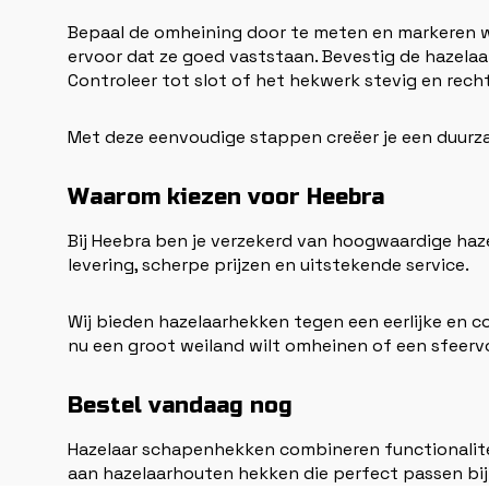
Bepaal de omheining door te meten en markeren w
ervoor dat ze goed vaststaan. Bevestig de hazelaa
Controleer tot slot of het hekwerk stevig en recht
Met deze eenvoudige stappen creëer je een duurza
Waarom kiezen voor Heebra
Bij Heebra ben je verzekerd van hoogwaardige ha
levering, scherpe prijzen en uitstekende service.
Wij bieden hazelaarhekken tegen een eerlijke en con
nu een groot weiland wilt omheinen of een sfeervo
Bestel vandaag nog
Hazelaar schapenhekken combineren functionaliteit
aan hazelaarhouten hekken die perfect passen bij 