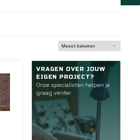
VRAGEN OVER JOUW
EIGEN PROJECT?
Onze specialisten helpen je
graag verder