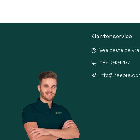
Klantenservice
Veelgestelde vr
085-2121757
info@heebra.co