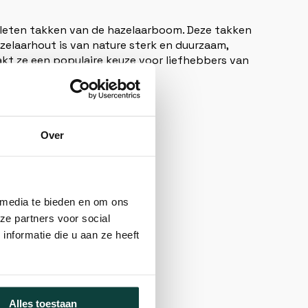
leten takken van de hazelaarboom. Deze takken
zelaarhout is van nature sterk en duurzaam,
kt ze een populaire keuze voor liefhebbers van
Over
 media te bieden en om ons
ze partners voor social
dig af te sluiten.
nformatie die u aan ze heeft
Alles toestaan