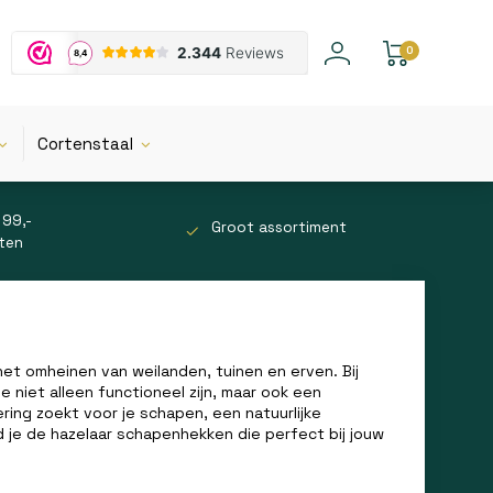
0
Cortenstaal
 99,-
Groot assortiment
tten
het omheinen van weilanden, tuinen en erven. Bij
niet alleen functioneel zijn, maar ook een
ering zoekt voor je schapen, een natuurlijke
nd je de hazelaar schapenhekken die perfect bij jouw