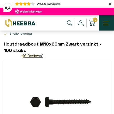
×
2344
Reviews
8,4
0
Snelle levering
Houtdraadbout M10x60mm Zwart verzinkt -
100 stuks
(0 Reviews)