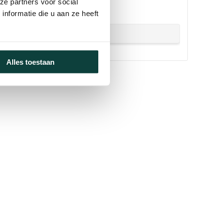
ze partners voor social
!
nformatie die u aan ze heeft
Alles toestaan