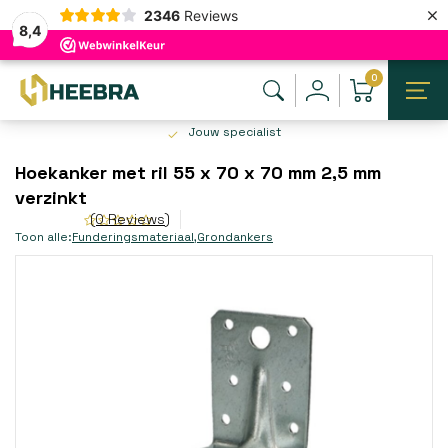
×
2346
Reviews
8,4
0
Jouw specialist
Hoekanker met ril 55 x 70 x 70 mm 2,5 mm
verzinkt
(0 Reviews)
Toon alle:
Funderingsmateriaal
,
Grondankers