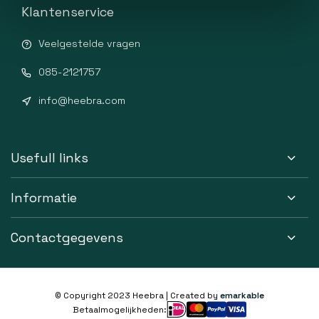
Klantenservice
Veelgestelde vragen
085-2121757
info@heebra.com
Usefull links
Informatie
Contactgegevens
© Copyright 2023 Heebra | Created by
emarkable
Betaalmogelijkheden: