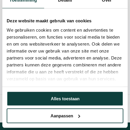
Toestemming
Details
Over
Reviews
Deze website maakt gebruik van cookies
We gebruiken cookies om content en advertenties te
Kunnen we je helpen?
personaliseren, om functies voor social media te bieden
en om ons websiteverkeer te analyseren. Ook delen we
085-2121757
informatie over uw gebruik van onze site met onze
partners voor social media, adverteren en analyse. Deze
info@heebra.com
partners kunnen deze gegevens combineren met andere
informatie die u aan ze heeft verstrekt of die ze hebben
verzameld op basis van uw gebruik van hun services.
Hovenier of klusbedrijf? Neem contact met ons op voor
10% korting!
Alles toestaan
Aanpassen