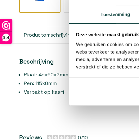
Toestemming
Productomschrijving
Reviews
Deze website maakt gebruik
8,4
We gebruiken cookies om cont
websiteverkeer te analyseren
media, adverteren en analys
Beschrijving
verstrekt of die ze hebben v
Plaat: 45x60x2mm
Pen: 115x8mm
Verpakt op kaart
Reviews
0/10