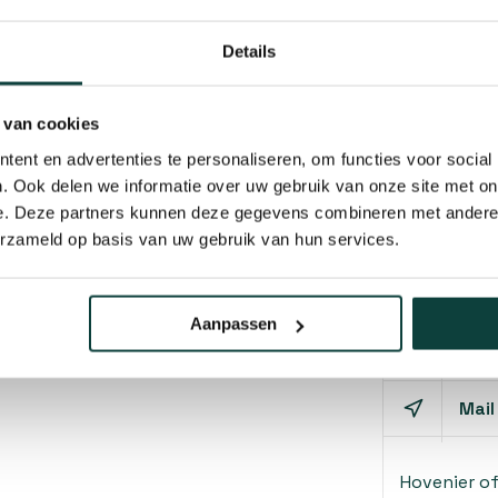
Details
 van cookies
ent en advertenties te personaliseren, om functies voor social
. Ook delen we informatie over uw gebruik van onze site met on
e. Deze partners kunnen deze gegevens combineren met andere i
erzameld op basis van uw gebruik van hun services.
Kunnen w
Aanpassen
Bel 
Mail
Hovenier o