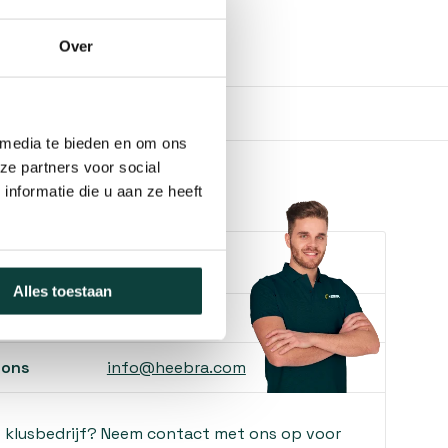
Over
 media te bieden en om ons
ze partners voor social
nformatie die u aan ze heeft
e je helpen?
Alles toestaan
ons
085-2121757
 ons
info@heebra.com
f klusbedrijf? Neem contact met ons op voor