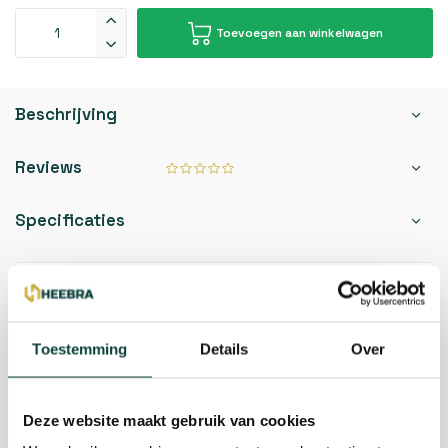
Toevoegen aan winkelwagen
Beschrijving
Reviews
Specificaties
Kunnen we je helpen?
085-2121757
Toestemming
Details
Over
info@heebra.com
Deze website maakt gebruik van cookies