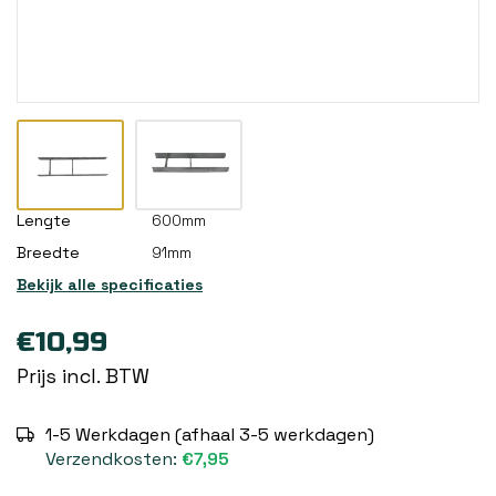
Lengte
600mm
Breedte
91mm
Bekijk alle specificaties
€10,99
Prijs incl. BTW
1-5 Werkdagen (afhaal 3-5 werkdagen)
Verzendkosten:
€7,95