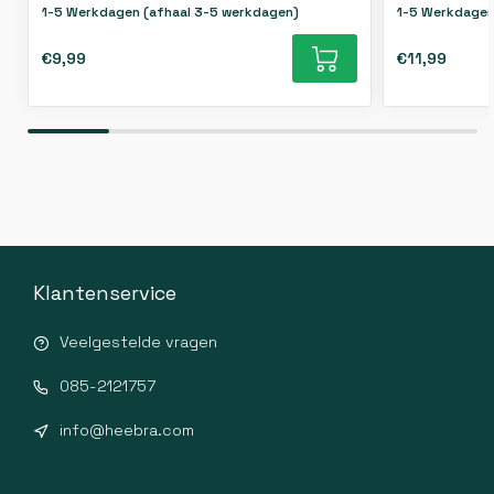
1-5 Werkdagen (afhaal 3-5 werkdagen)
1-5 Werkdagen
€9,99
€11,99
Klantenservice
Veelgestelde vragen
085-2121757
info@heebra.com