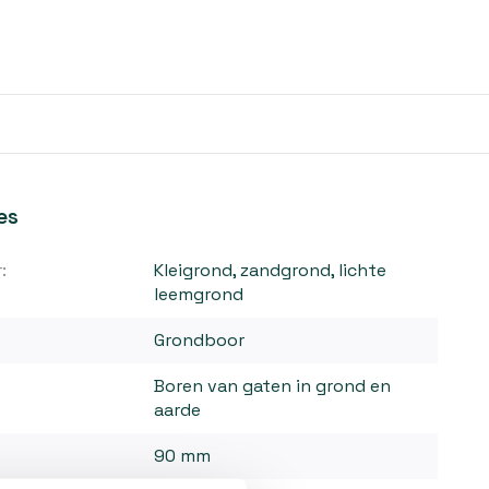
es
:
Kleigrond, zandgrond, lichte
leemgrond
Grondboor
Boren van gaten in grond en
aarde
90 mm