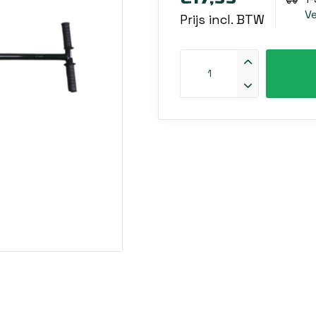
V
Prijs incl. BTW