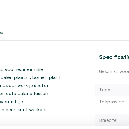
es
Specificati
p voor iedereen die
Geschikt voor
 palen plaatst, bomen plant
ndboor werk je snel en
Type:
perfecte balans tussen
 overmatige
Toepassing:
en heen kunt werken.
Breedte: