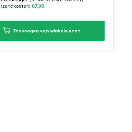
erzendkosten:
€7,95
Toevoegen aan winkelwagen