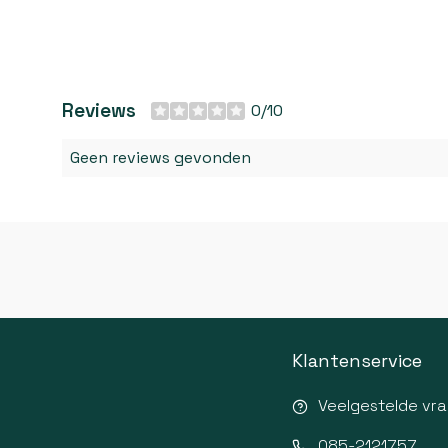
Reviews
0/10
Geen reviews gevonden
Klantenservice
Veelgestelde vr
085-2121757