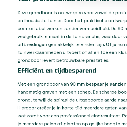
Deze grondboor is ontworpen voor zowel de profes
enthousiaste tuinier. Door het praktische ontwerp 
comfortabel werken zonder vermoeidheid. De 90 mi
veelgebruikte maat in de tuinbranche, waardoor 
uitbreidingen gemakkelijk te vinden zijn. Of je nu 
tuinwerkzaamheden uitvoert of af en toe een klus 
grondboor levert betrouwbare prestaties.
Efficiënt en tijdbesparend
Met een grondboor van 90 mm bespaar je aanzienli
handmatig graven met een schep. De scherpe boor
grond, terwijl de spiraal de uitgeboorde aarde naa
Hierdoor creëer je in korte tijd meerdere gaten va
wat zorgt voor een professioneel eindresultaat. P
je meerdere palen of planten op gelijke hoogte m