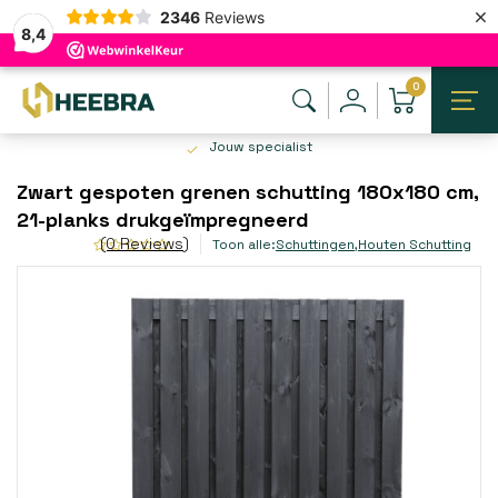
×
2346
Reviews
8,4
0
Jouw specialist
Zwart gespoten grenen schutting 180x180 cm,
21-planks drukgeïmpregneerd
(0 Reviews)
Toon alle:
Schuttingen
,
Houten Schutting