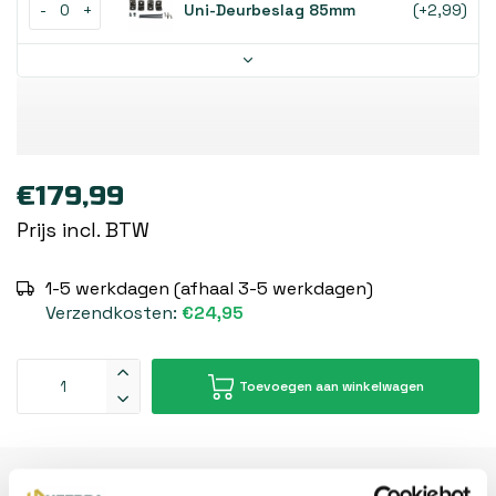
-
+
Uni-Deurbeslag 85mm
(+2,99)
€179,99
Prijs incl. BTW
1-5 werkdagen (afhaal 3-5 werkdagen)
Verzendkosten:
€24,95
Toevoegen aan winkelwagen
Beschrijving