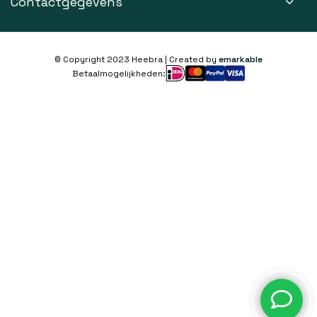
Contactgegevens
© Copyright 2023 Heebra | Created by
emarkable
Betaalmogelijkheden: