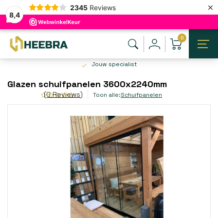
×
2345
Reviews
8,4
0
Jouw specialist
Glazen schuifpanelen 3600x2240mm
(0 Reviews)
Toon alle:
Schuifpanelen