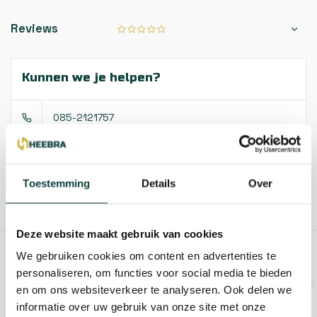
Reviews
Kunnen we je helpen?
085-2121757
info@heebra.com
Toestemming
Details
Over
Hovenier of klusbedrijf? Neem contact met ons op voor
10% korting!
Deze website maakt gebruik van cookies
We gebruiken cookies om content en advertenties te
GERELATEERDE PRODUCTEN
personaliseren, om functies voor social media te bieden
en om ons websiteverkeer te analyseren. Ook delen we
informatie over uw gebruik van onze site met onze