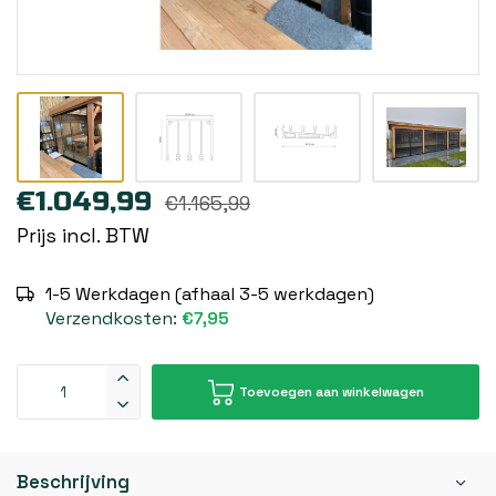
€1.049,99
€1.165,99
Prijs incl. BTW
1-5 Werkdagen (afhaal 3-5 werkdagen)
Verzendkosten:
€7,95
Toevoegen aan winkelwagen
Beschrijving