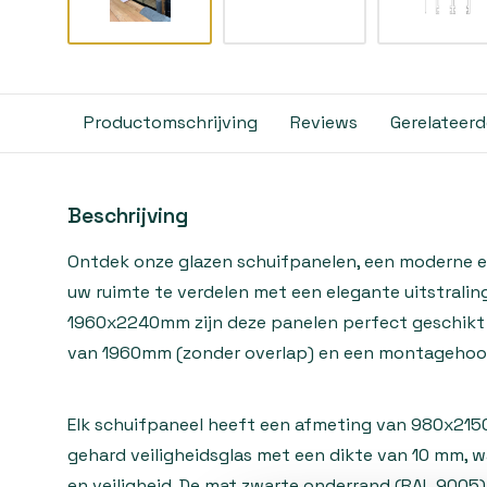
Productomschrijving
Reviews
Gerelateer
Beschrijving
Ontdek onze glazen schuifpanelen, een moderne e
uw ruimte te verdelen met een elegante uitstrali
1960x2240mm zijn deze panelen perfect geschikt
van 1960mm (zonder overlap) en een montageho
Elk schuifpaneel heeft een afmeting van 980x215
gehard veiligheidsglas met een dikte van 10 mm, 
en veiligheid. De mat zwarte onderrand (RAL 9005) 