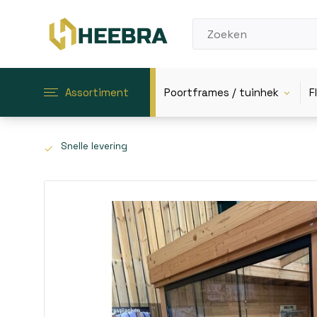
Assortiment
Poortframes / tuinhek
F
Snelle levering