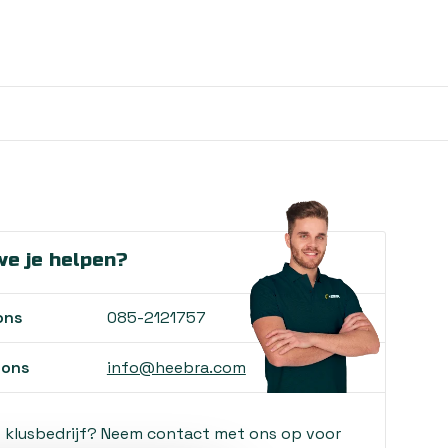
e je helpen?
ons
085-2121757
 ons
info@heebra.com
f klusbedrijf? Neem contact met ons op voor