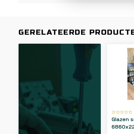
GERELATEERDE PRODUCT
Glazen 
6860x2