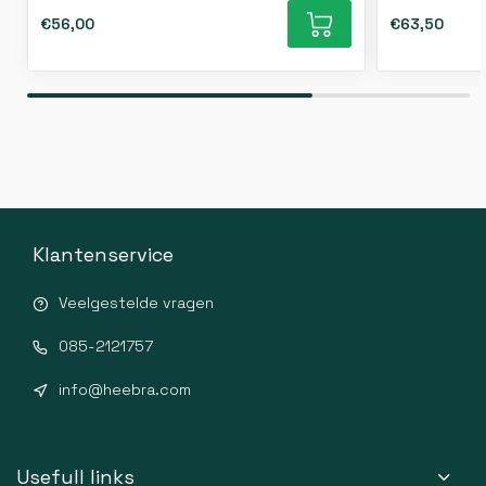
€56,00
€63,50
Klantenservice
Veelgestelde vragen
085-2121757
info@heebra.com
Usefull links