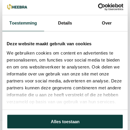
Beschrijving
Reviews
Toestemming
Details
Over
Specificaties
Deze website maakt gebruik van cookies
We gebruiken cookies om content en advertenties te
Kunnen we je helpen?
personaliseren, om functies voor social media te bieden
en om ons websiteverkeer te analyseren. Ook delen we
informatie over uw gebruik van onze site met onze
085-2121757
partners voor social media, adverteren en analyse. Deze
partners kunnen deze gegevens combineren met andere
info@heebra.com
informatie die u aan ze heeft verstrekt of die ze hebben
verzameld op basis van uw gebruik van hun services.
Hovenier of klusbedrijf? Neem contact met ons op voor
10% korting!
Alles toestaan