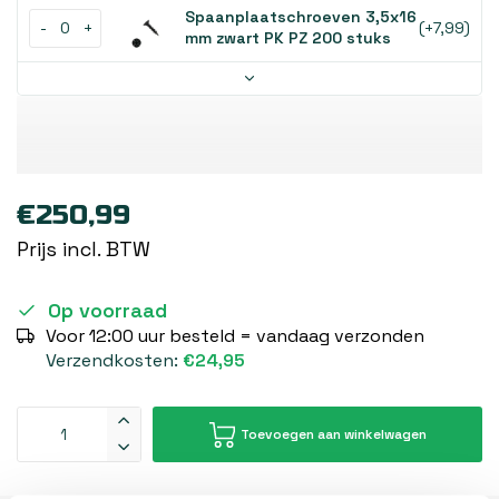
Spaanplaatschroeven 3,5x16
-
+
(+7,99)
mm zwart PK PZ 200 stuks
€250,99
Prijs incl. BTW
Op voorraad
Voor 12:00 uur besteld = vandaag verzonden
Verzendkosten:
€24,95
Toevoegen aan winkelwagen