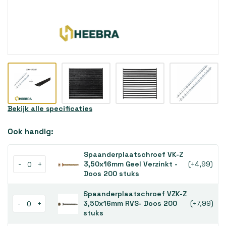
Bekijk alle specificaties
Ook handig:
Spaanderplaatschroef VK-Z
-
+
3,50x16mm Geel Verzinkt -
(+4,99)
Doos 200 stuks
Spaanderplaatschroef VZK-Z
-
+
3,50x16mm RVS- Doos 200
(+7,99)
stuks