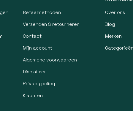
agen
Betaalmethoden
Over ons
Verzenden & retourneren
Blog
m
Contact
Merken
Mijn account
Categorieë
Algemene voorwaarden
Disclaimer
Privacy policy
Klachten