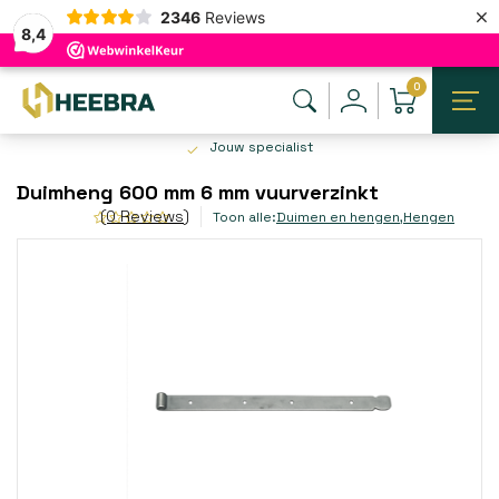
×
2346
Reviews
8,4
0
Jouw specialist
Duimheng 600 mm 6 mm vuurverzinkt
(0 Reviews)
Toon alle:
Duimen en hengen
,
Hengen