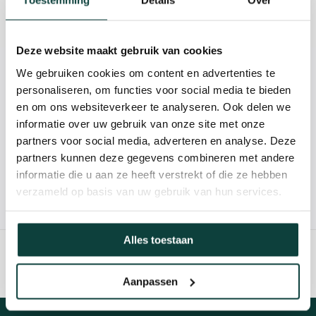
Toestemming
Details
Over
Reviews
Deze website maakt gebruik van cookies
We gebruiken cookies om content en advertenties te
Kunnen we je helpen?
personaliseren, om functies voor social media te bieden
en om ons websiteverkeer te analyseren. Ook delen we
085-2121757
informatie over uw gebruik van onze site met onze
partners voor social media, adverteren en analyse. Deze
info@heebra.com
partners kunnen deze gegevens combineren met andere
informatie die u aan ze heeft verstrekt of die ze hebben
verzameld op basis van uw gebruik van hun services.
Hovenier of klusbedrijf? Neem contact met ons op voor
10% korting!
Alles toestaan
Aanpassen