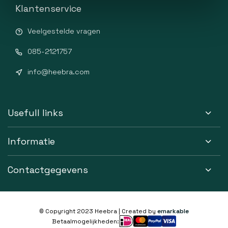
Klantenservice
Veelgestelde vragen
085-2121757
info@heebra.com
Usefull links
Informatie
Contactgegevens
© Copyright 2023 Heebra | Created by
emarkable
Betaalmogelijkheden: