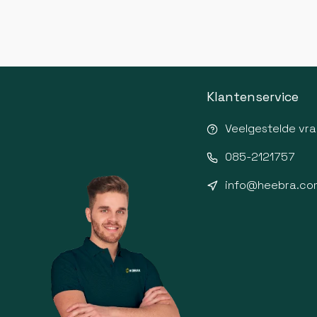
Klantenservice
Veelgestelde vr
085-2121757
info@heebra.co