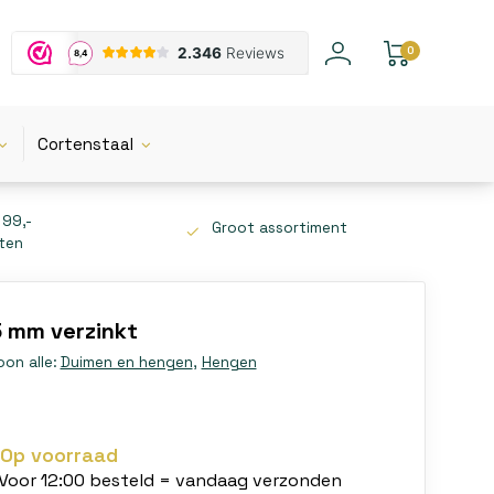
0
Cortenstaal
 99,-
Groot assortiment
tten
 mm verzinkt
oon alle:
Duimen en hengen
,
Hengen
Op voorraad
Voor 12:00 besteld = vandaag verzonden