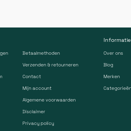
Informatie
agen
Betaalmethoden
Over ons
Verzenden & retourneren
Blog
m
Contact
Merken
Mijn account
Categorieë
Algemene voorwaarden
Disclaimer
Privacy policy