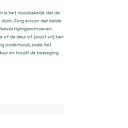
 is het noodzakelijk dat de
uim. Zorg ervoor dat beide
e bevestigingsschroeven
 of de deur of poort vrij kan
ig onderhoud, zoals het
sduur en houdt de beweging