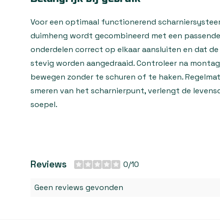
Voor een optimaal functionerend scharniersysteem
duimheng wordt gecombineerd met een passende d
onderdelen correct op elkaar aansluiten en dat d
stevig worden aangedraaid. Controleer na montage
bewegen zonder te schuren of te haken. Regelmat
smeren van het scharnierpunt, verlengt de leven
soepel.
Reviews
0/10
Geen reviews gevonden