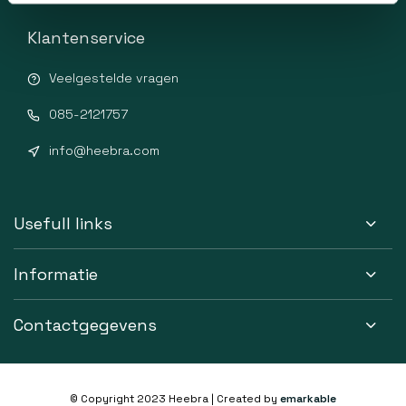
Klantenservice
Veelgestelde vragen
085-2121757
info@heebra.com
Usefull links
Informatie
Contactgegevens
© Copyright 2023 Heebra | Created by
emarkable