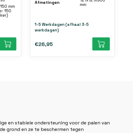
 mm
121x121x900
Afmetingen
mm
x150 mm
: 150
ker)
1-5 Werkdagen (afhaal 3-5
werkdagen)
€26,95
vige en stabiele ondersteuning voor de palen van
n de grond en ze te beschermen tegen