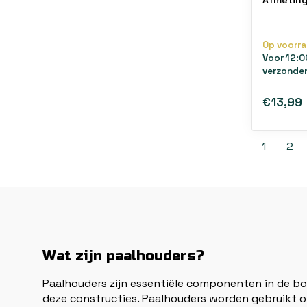
Afmetin
Op voorr
Voor 12:0
verzonde
€13,99
1
2
Wat zijn paalhouders?
Paalhouders zijn essentiële componenten in de bou
deze constructies. Paalhouders worden gebruikt o