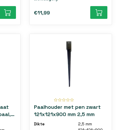
€11,99
laat
Paalhouder met pen zwart
aal,
121x121x900 mm 2,5 mm
Dikte
2,5 mm