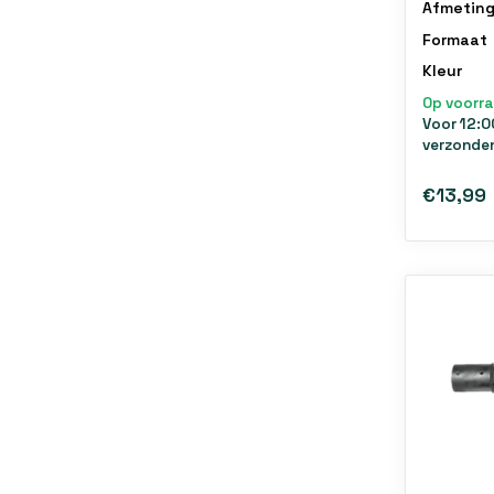
Afmeting
Formaat
Kleur
Op voorr
Voor 12:0
verzonde
€13,99