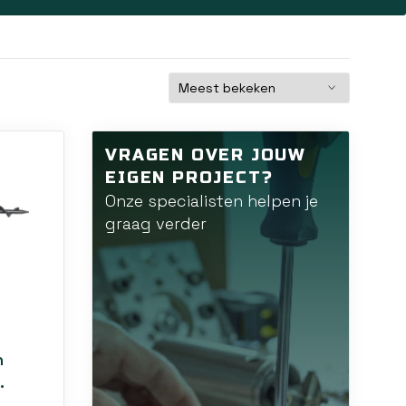
VRAGEN OVER JOUW
EIGEN PROJECT?
Onze specialisten helpen je
graag verder
n