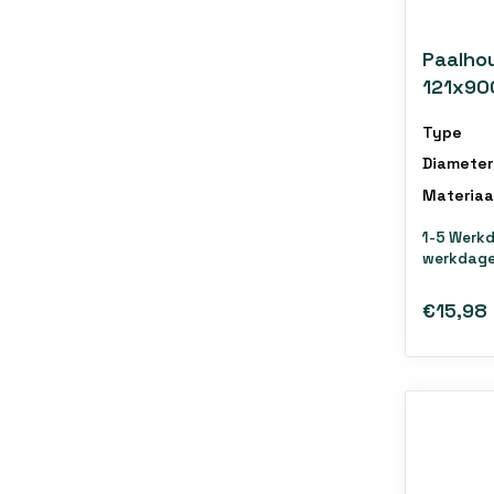
Paalho
121x90
Type
Diameter
Materiaa
1-5 Werk
werkdage
€15,98