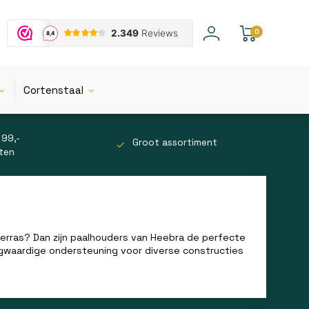
0
Cortenstaal
 99,-
Groot assortiment
tten
terras? Dan zijn paalhouders van Heebra de perfecte
gwaardige ondersteuning voor diverse constructies