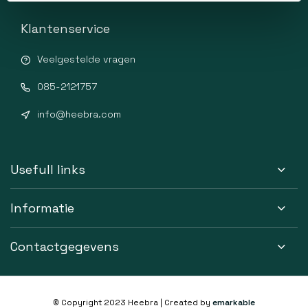
Klantenservice
Veelgestelde vragen
085-2121757
info@heebra.com
Usefull links
Informatie
Contactgegevens
© Copyright 2023 Heebra | Created by
emarkable