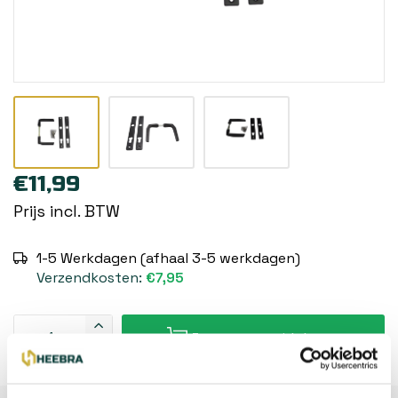
€11,99
Prijs incl. BTW
1-5 Werkdagen (afhaal 3-5 werkdagen)
Verzendkosten:
€7,95
Toevoegen aan winkelwagen