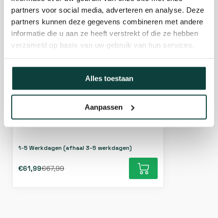
partners voor social media, adverteren en analyse. Deze
partners kunnen deze gegevens combineren met andere
informatie die u aan ze heeft verstrekt of die ze hebben
verzameld op basis van uw gebruik van hun services.
Locinox Deurkruk met schild - 92mm -
Alles toestaan
RVS
Aanpassen
1-5 Werkdagen (afhaal 3-5 werkdagen)
€61,99
€67,99