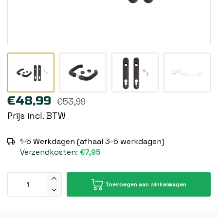
€48,99
€53,99
Prijs incl. BTW
1-5 Werkdagen (afhaal 3-5 werkdagen)
Verzendkosten:
€7,95
Toevoegen aan winkelwagen