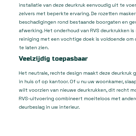
installatie van deze deurkruk eenvoudig uit te voe
zelvers met beperkte ervaring. De rozetten maske
beschadigingen rond bestaande boorgaten en gev
afwerking. Het onderhoud van RVS deurkrukken is 
reiniging met een vochtige doek is voldoende om d
te laten zien.
Veelzijdig toepasbaar
Het neutrale, rechte design maakt deze deurkruk g
in huis of op kantoor. Of u nu uw woonkamer, sla
wilt voorzien van nieuwe deurkrukken, dit recht mo
RVS-uitvoering combineert moeiteloos met ander
deurbeslag in uw interieur.