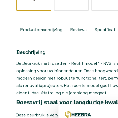
Productomschrijving
Reviews
Specificati
Beschrijving
De Deurkruk met rozetten - Recht model 1 - RVS is 
oplossing voor uw binnendeuren. Deze hoogwaard
modern design met robuuste functionaliteit, per
als renovatieprojecten. Het rechte model geeft uw 
eigentijdse uitstraling die jarenlang meegaat.
Roestvrij staal voor langdurige kwal
Deze deurkruk is vervaardigd uit RVS (roestvrij sta