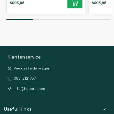
€603,95
€603,95
Klantenservice
Veelgestelde vragen
085-2121757
info@heebra.com
Usefull links