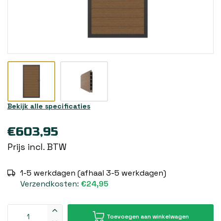
Bekijk alle specificaties
€603,95
Prijs incl. BTW
1-5 werkdagen (afhaal 3-5 werkdagen)
Verzendkosten:
€24,95
Toevoegen aan winkelwagen