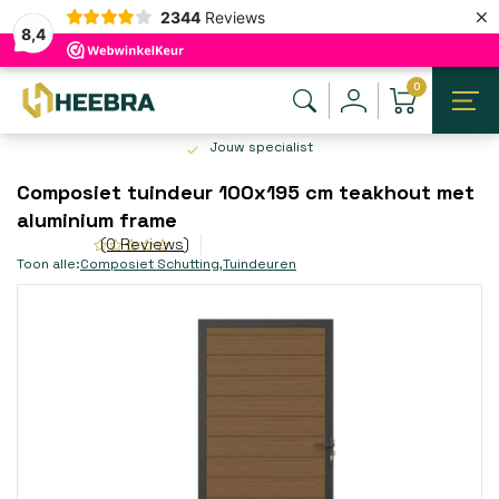
×
2344
Reviews
8,4
0
Jouw specialist
Composiet tuindeur 100x195 cm teakhout met
aluminium frame
(0 Reviews)
Toon alle:
Composiet Schutting
,
Tuindeuren