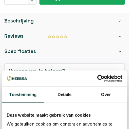
Beschrijving
Reviews
Specificaties
Kunnen we je helpen?
085-2121757
Toestemming
Details
Over
info@heebra.com
Deze website maakt gebruik van cookies
Hovenier of klusbedrijf? Neem contact met ons op voor
We gebruiken cookies om content en advertenties te
10% korting!