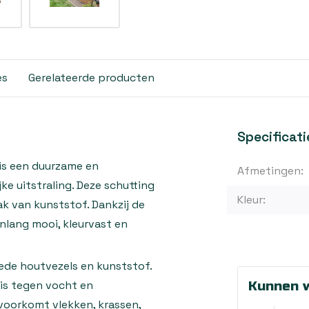
es
Gerelateerde producten
Specificati
is een duurzame en
Afmetingen:
e uitstraling. Deze schutting
Kleur:
 van kunststof. Dankzij de
nlang mooi, kleurvast en
ede houtvezels en kunststof.
 is tegen vocht en
Kunnen w
oorkomt vlekken, krassen,