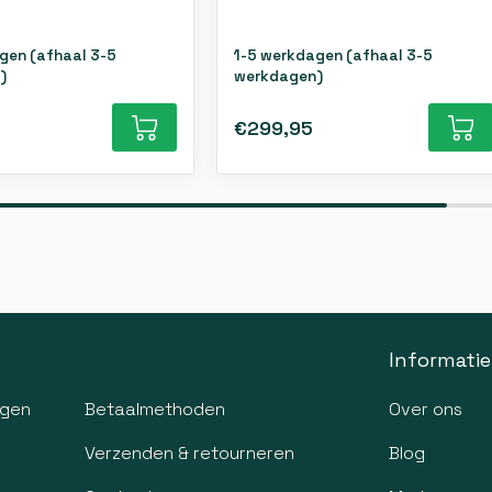
gen (afhaal 3-5
1-5 werkdagen (afhaal 3-5
)
werkdagen)
€299,95
Informatie
agen
Betaalmethoden
Over ons
Verzenden & retourneren
Blog