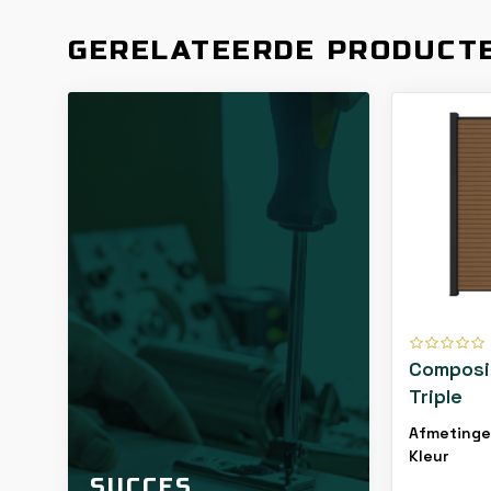
GERELATEERDE PRODUCT
Composi
Triple
Afmeting
Kleur
SUCCES