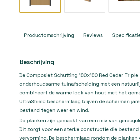
Productomschrijving
Reviews
Specificati
Beschrijving
De Composiet Schutting 180x180 Red Cedar Triple 
onderhoudsarme tuinafscheiding met een natuurlijk
combineert de warme look van hout met het gemak
UltraShield beschermlaag blijven de schermen jare
bestand tegen weer en wind.
De planken zijn gemaakt van een mix van gerecycl
Dit zorgt voor een sterke constructie die bestand
vervorming. De beschermlaag rondom de planken v