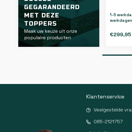
GEGARANDEERD
MET DEZE
1-5 werkda
werkdagen
TOPPERS
Maak uw keuze uit onze
€299,95
populaire producten
Klantenservice
Veelgestelde vr
085-2121757