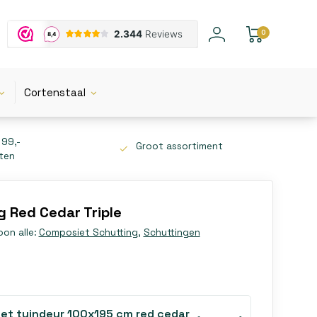
0
Cortenstaal
 99,-
Groot assortiment
tten
 Red Cedar Triple
oon alle:
Composiet Schutting
,
Schuttingen
et tuindeur 100x195 cm red cedar