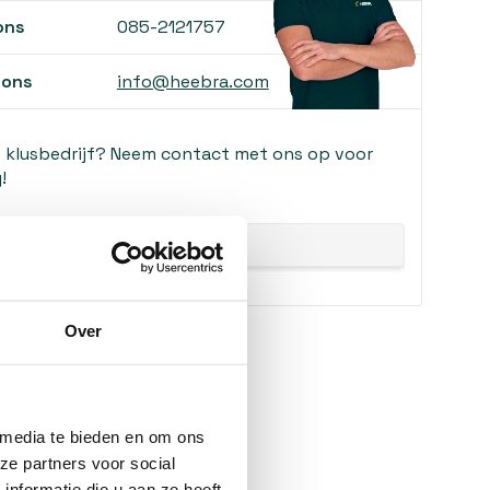
ons
085-2121757
 ons
info@heebra.com
f klusbedrijf? Neem contact met ons op voor
!
Over
 media te bieden en om ons
ze partners voor social
nformatie die u aan ze heeft