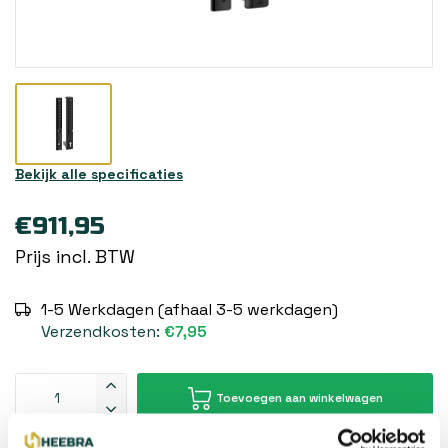
Bekijk alle specificaties
€911,95
Prijs incl. BTW
1-5 Werkdagen (afhaal 3-5 werkdagen)
Verzendkosten:
€7,95
Toevoegen aan winkelwagen