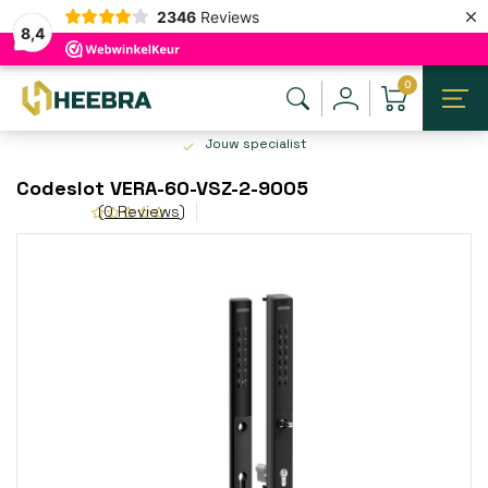
×
2346
Reviews
8,4
0
Jouw specialist
Codeslot VERA-60-VSZ-2-9005
(0 Reviews)