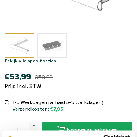
Bekijk alle specificaties
€53,99
€58,99
Prijs incl. BTW
1-5 Werkdagen (afhaal 3-5 werkdagen)
Verzendkosten:
€7,95
Toevoegen aan winkelwagen