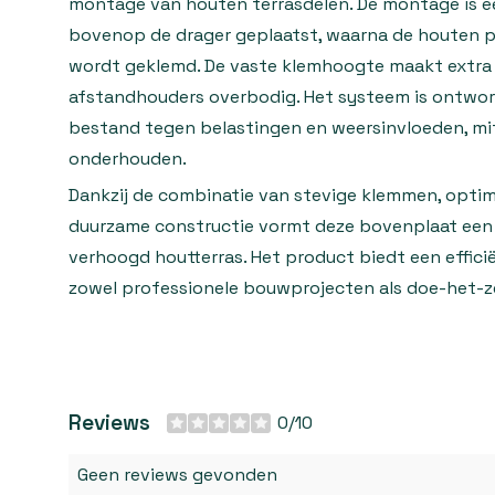
montage van houten terrasdelen. De montage is e
bovenop de drager geplaatst, waarna de houten 
wordt geklemd. De vaste klemhoogte maakt extra
afstandhouders overbodig. Het systeem is ontwor
bestand tegen belastingen en weersinvloeden, mi
onderhouden.
Dankzij de combinatie van stevige klemmen, opti
duurzame constructie vormt deze bovenplaat een 
verhoogd houtterras. Het product biedt een efficië
zowel professionele bouwprojecten als doe-het-z
Reviews
0/10
Geen reviews gevonden