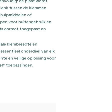
envoudig: de plaat wordt
plank tussen de klemmen
 hulpmiddelen of
pen voor buitengebruik en
ts correct toegepast en
male klembreedte en
essentieel onderdeel van elk
nte en veilige oplossing voor
elf toepassingen.