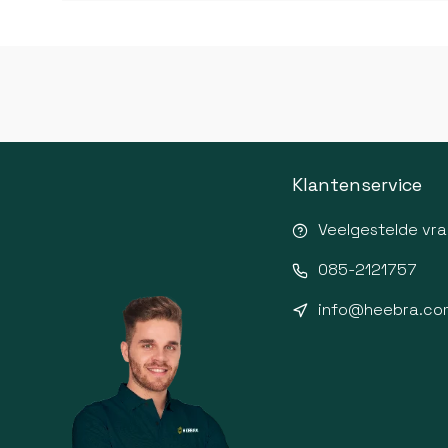
Klantenservice
Veelgestelde vr
085-2121757
info@heebra.co