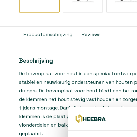
Productomschrijving
Reviews
Beschrijving
De bovenplaat voor hout is een speciaal ontworp
stabiel en nauwkeurig ondersteunen van houten p
dragers. De bovenplaat voor hout biedt een betro
de klemmen het hout stevig vasthouden en zorgen
tijdens montage. Dankzij de maximale breedte van 
klemmen is de plaat geschikt voor een breed scala
vlonderdelen en balkprofielen die op verhoogde 
geplaatst.