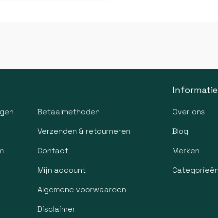
Informatie
agen
Betaalmethoden
Over ons
Verzenden & retourneren
Blog
m
Contact
Merken
Mijn account
Categorieë
Algemene voorwaarden
Disclaimer