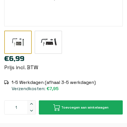
€6,99
Prijs incl. BTW
1-5 Werkdagen (afhaal 3-5 werkdagen)
Verzendkosten:
€7,95
Toevoegen aan winkelwagen