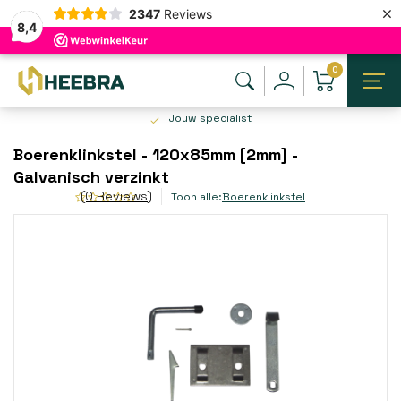
×
2347
Reviews
8,4
0
Jouw specialist
Boerenklinkstel - 120x85mm [2mm] -
Galvanisch verzinkt
(0 Reviews)
Toon alle:
Boerenklinkstel