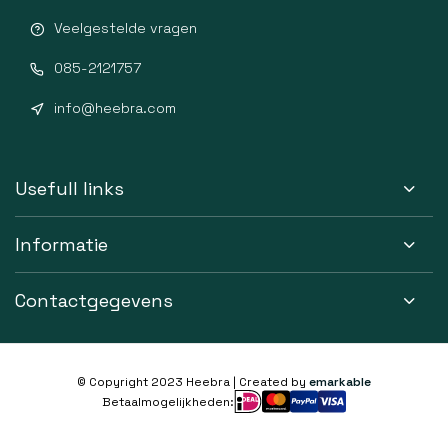
Veelgestelde vragen
085-2121757
info@heebra.com
Usefull links
Informatie
Contactgegevens
© Copyright 2023 Heebra | Created by
emarkable
Betaalmogelijkheden: