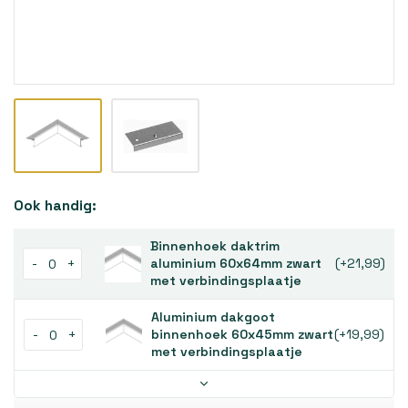
Ook handig:
Binnenhoek daktrim
-
+
aluminium 60x64mm zwart
(+21,99)
met verbindingsplaatje
Aluminium dakgoot
-
+
binnenhoek 60x45mm zwart
(+19,99)
met verbindingsplaatje