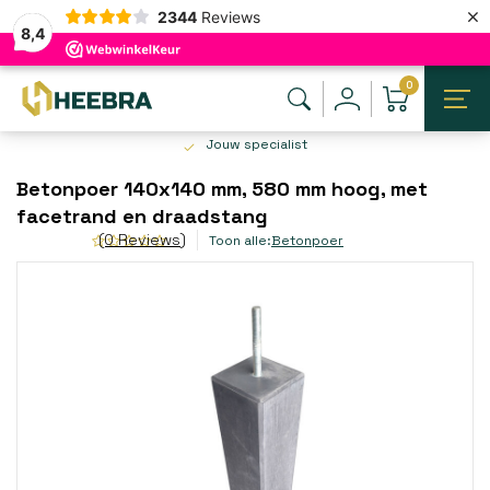
×
2344
Reviews
8,4
0
Jouw specialist
Betonpoer 140x140 mm, 580 mm hoog, met
facetrand en draadstang
(0 Reviews)
Toon alle:
Betonpoer