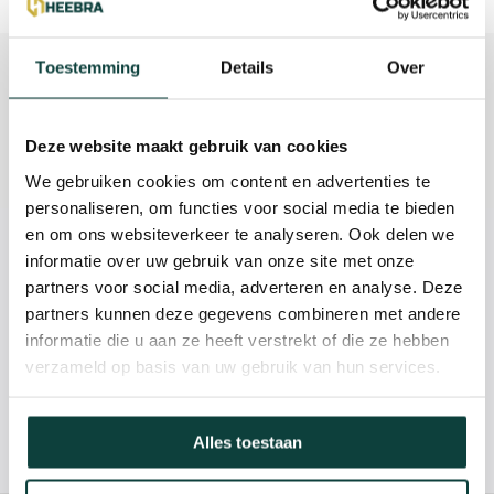
Beschrijving
Toestemming
Details
Over
Reviews
Deze website maakt gebruik van cookies
Specificaties
We gebruiken cookies om content en advertenties te
personaliseren, om functies voor social media te bieden
en om ons websiteverkeer te analyseren. Ook delen we
Kunnen we je helpen?
informatie over uw gebruik van onze site met onze
partners voor social media, adverteren en analyse. Deze
partners kunnen deze gegevens combineren met andere
085-2121757
informatie die u aan ze heeft verstrekt of die ze hebben
verzameld op basis van uw gebruik van hun services.
info@heebra.com
Alles toestaan
Hovenier of klusbedrijf? Neem contact met ons op voor
10% korting!