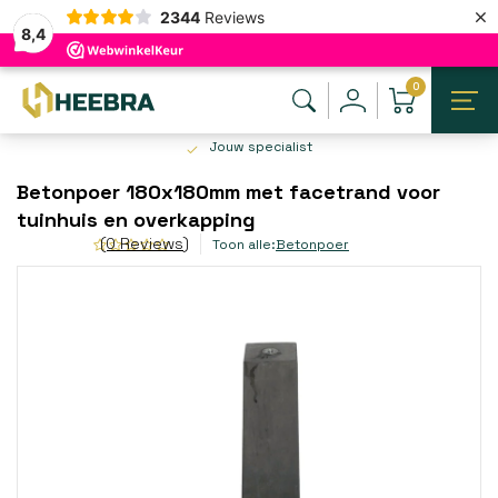
×
2344
Reviews
8,4
0
Jouw specialist
Betonpoer 180x180mm met facetrand voor
tuinhuis en overkapping
(0 Reviews)
Toon alle:
Betonpoer