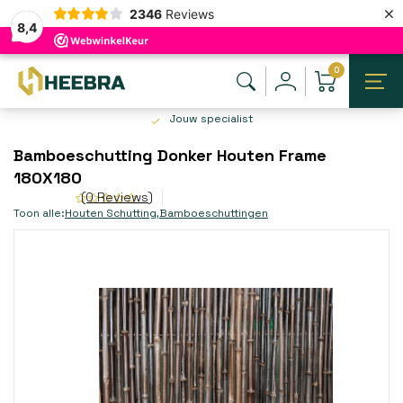
×
2346
Reviews
8,4
0
Jouw specialist
Bamboeschutting Donker Houten Frame
180X180
(0 Reviews)
Toon alle:
Houten Schutting
,
Bamboeschuttingen