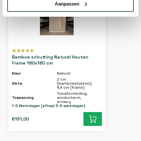
Aanpassen
Bamboe schutting Naturel Houten
Frame 180x180 cm
Kleur
Naturel
2 cm
Dikte
(bamboestokken),
4,4 cm (frame)
Tuinafscheiding,
Toepassing
windscherm,
privacy
1-5 Werkdagen (afhaal 3-5 werkdagen)
€151,00