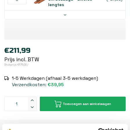
lengtes
€211,99
Prijs incl. BTW
Stukprijs: €175,00 /
1-5 Werkdagen (afhaal 3-5 werkdagen)
Verzendkosten:
€39,95
Toevoegen aan winkelwagen
Beschrijving