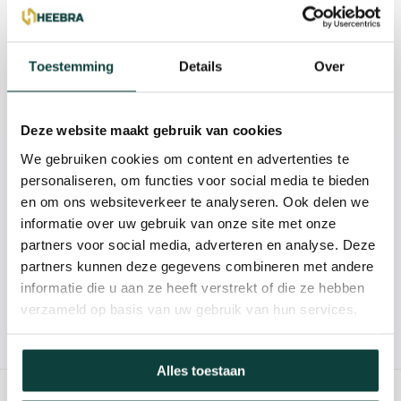
Beschrijving
Reviews
Toestemming
Details
Over
Specificaties
Deze website maakt gebruik van cookies
We gebruiken cookies om content en advertenties te
Kunnen we je helpen?
personaliseren, om functies voor social media te bieden
en om ons websiteverkeer te analyseren. Ook delen we
informatie over uw gebruik van onze site met onze
085-2121757
partners voor social media, adverteren en analyse. Deze
partners kunnen deze gegevens combineren met andere
info@heebra.com
informatie die u aan ze heeft verstrekt of die ze hebben
verzameld op basis van uw gebruik van hun services.
Hovenier of klusbedrijf? Neem contact met ons op voor
10% korting!
Alles toestaan