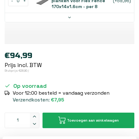
170x14x1.6cm - per 8
€94,99
Prijs incl. BTW
Stukprijs: €28,90 /
Op voorraad
Voor 12:00 besteld = vandaag verzonden
Verzendkosten:
€7,95
Toevoegen aan winkelwagen