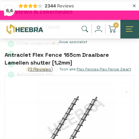
×
2344
Reviews
8,4
0
Jouw specialist
Antraciet Flex Fence 165cm Draaibare
Lamellen shutter [1,2mm]
(0 Reviews)
Toon alle:
Flex Fences
,
Flex Fence Zwart