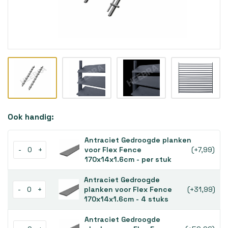
Ook handig:
Antraciet Gedroogde planken
-
+
voor Flex Fence
(+7,99)
170x14x1.6cm - per stuk
Antraciet Gedroogde
-
+
planken voor Flex Fence
(+31,99)
170x14x1.6cm - 4 stuks
Antraciet Gedroogde
-
+
planken voor Flex Fence
(+59,96)