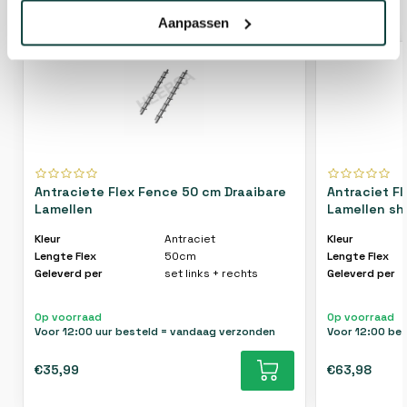
GERELATEERDE PRODUCTEN
Aanpassen
Antraciete Flex Fence 50 cm Draaibare
Antraciet F
Lamellen
Kleur
Antraciet
Kleur
Lengte Flex
50cm
Lengte Flex
Geleverd per
set links + rechts
Geleverd per
Op voorraad
Op voorraad
Voor 12:00 uur besteld = vandaag verzonden
Voor 12:00 be
€35,99
€63,98