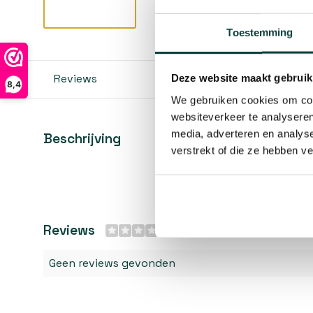
Toestemming
Reviews
Deze website maakt gebruik
8,4
We gebruiken cookies om cont
websiteverkeer te analyseren
media, adverteren en analys
Beschrijving
verstrekt of die ze hebben v
Reviews
0/10
Geen reviews gevonden