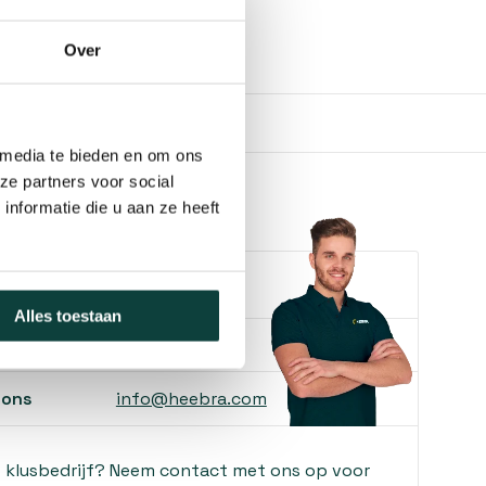
Over
 media te bieden en om ons
ze partners voor social
nformatie die u aan ze heeft
e je helpen?
Alles toestaan
ons
085-2121757
 ons
info@heebra.com
f klusbedrijf? Neem contact met ons op voor