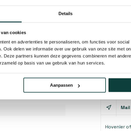
Details
 van cookies
ent en advertenties te personaliseren, om functies voor social
. Ook delen we informatie over uw gebruik van onze site met on
e. Deze partners kunnen deze gegevens combineren met andere i
erzameld op basis van uw gebruik van hun services.
Kunnen w
Aanpassen
Bel 
Mail
Hovenier o