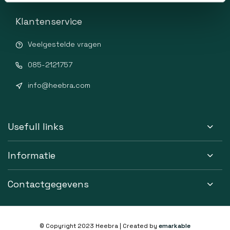
Klantenservice
Veelgestelde vragen
085-2121757
info@heebra.com
Usefull links
Informatie
Contactgegevens
© Copyright 2023 Heebra | Created by
emarkable