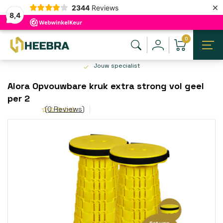
×
2344
Reviews
8,4
0
Jouw specialist
Alora Opvouwbare kruk extra strong vol geel
per 2
(0 Reviews)