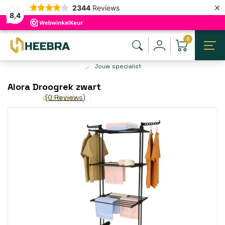
×
2344
Reviews
8,4
0
Jouw specialist
Alora Droogrek zwart
(0 Reviews)