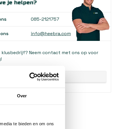
e je helpen?
ons
085-2121757
 ons
info@heebra.com
f klusbedrijf? Neem contact met ons op voor
!
Over
 media te bieden en om ons