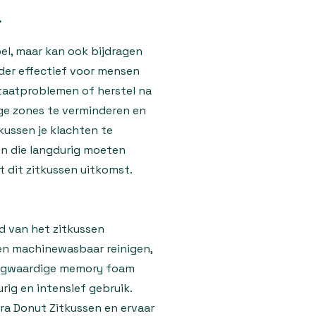
l
bel, maar kan ook bijdragen
onder effectief voor mensen
taatproblemen of herstel na
ige zones te verminderen en
kussen je klachten te
sen die langdurig moeten
 dit zitkussen uitkomst.
d van het zitkussen
en machinewasbaar reinigen,
 hoogwaardige memory foam
rig en intensief gebruik.
ra Donut Zitkussen en ervaar