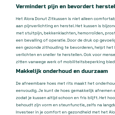
Vermindert pijn en bevordert herste
Het Alora Donut Zitkussen is niet alleen comforta
aan pijnverlichting en herstel. Het kussen is bijz
met stuitpijn, bekkenklachten, hemorroïden, pros
een bevalling of operatie. Door de druk op gevoel
een gezonde zithouding te bevorderen, helpt het 
verlichten en sneller te herstellen. Ook voor men
zitten vanwege werk of mobiliteitsbeperking biedt
Makkelijk onderhoud en duurzaam
De afneembare hoes met rits maakt het onderhou
eenvoudig. Je kunt de hoes gemakkelijk afnemen 
zodat je kussen altijd schoon en fris blijft. Het
behoudt zijn vorm en steunfunctie, zelfs na langdu
Investeer in je comfort en gezondheid met het Alo