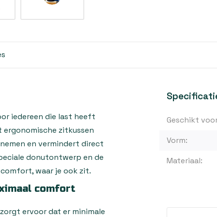
es
Specificati
oor iedereen die last heeft
Geschikt voor
Dit ergonomische zitkussen
Vorm:
 nemen en vermindert direct
 speciale donutontwerp en de
Materiaal:
comfort, waar je ook zit.
ximaal comfort
zorgt ervoor dat er minimale