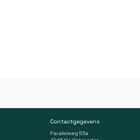
Contactgegevens
Parallelweg 53a