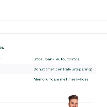
es
:
Stoel, bank, auto, rolstoel
Donut (met centrale uitsparing)
Memory foam met mesh-hoes