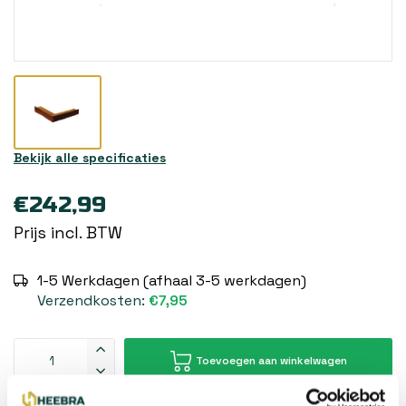
Bekijk alle specificaties
€242,99
Prijs incl. BTW
1-5 Werkdagen (afhaal 3-5 werkdagen)
Verzendkosten:
€7,95
Toevoegen aan winkelwagen