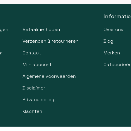
Informatie
agen
Betaalmethoden
Over ons
Verzenden & retourneren
Blog
m
Contact
Merken
Mijn account
Categorieë
Algemene voorwaarden
Disclaimer
Privacy policy
Klachten