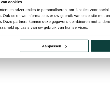
 van cookies
e stabiliteit.
ent en advertenties te personaliseren, om functies voor social
. Ook delen we informatie over uw gebruik van onze site met on
e. Deze partners kunnen deze gegevens combineren met andere i
 waardoor u direct voldoende
erzameld op basis van uw gebruik van hun services.
. Ideaal voor zowel
Aanpassen
stof (RAL 9005)