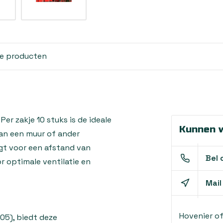
de producten
r zakje 10 stuks is de ideale
Kunnen w
an een muur of ander
gt voor een afstand van
Bel 
 optimale ventilatie en
Mail
Hovenier o
05), biedt deze