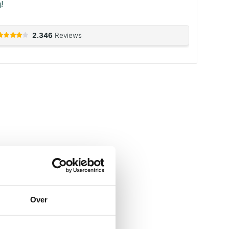
!
Over