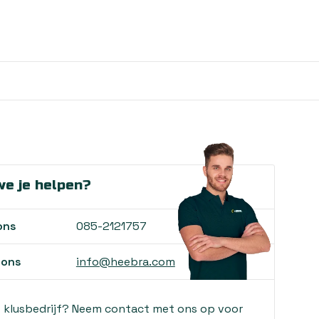
e je helpen?
ons
085-2121757
 ons
info@heebra.com
f klusbedrijf? Neem contact met ons op voor