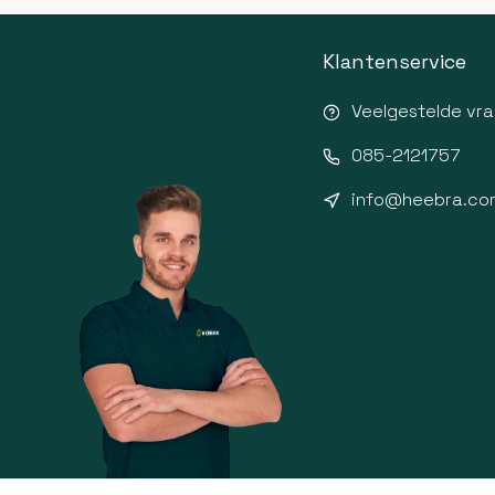
Klantenservice
Veelgestelde vr
085-2121757
info@heebra.co