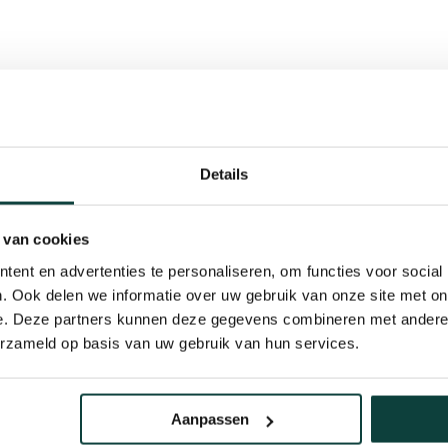
Details
de specificaties:
 van cookies
Kunnen w
ent en advertenties te personaliseren, om functies voor social
. Ook delen we informatie over uw gebruik van onze site met on
Bel 
e. Deze partners kunnen deze gegevens combineren met andere i
erzameld op basis van uw gebruik van hun services.
Mail
Aanpassen
Hovenier o