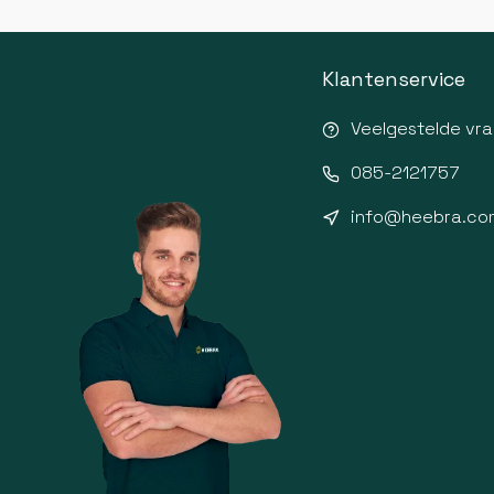
Klantenservice
Veelgestelde vr
085-2121757
info@heebra.co