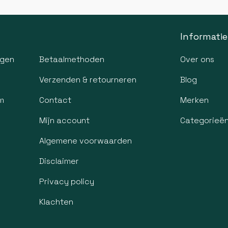
Informatie
agen
Betaalmethoden
Over ons
Verzenden & retourneren
Blog
m
Contact
Merken
Mijn account
Categorieë
Algemene voorwaarden
Disclaimer
Privacy policy
Klachten