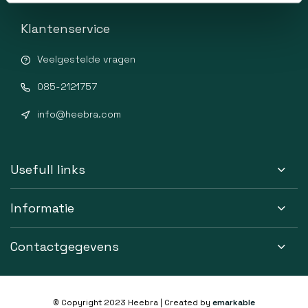
Klantenservice
Veelgestelde vragen
085-2121757
info@heebra.com
Usefull links
Informatie
Contactgegevens
© Copyright 2023 Heebra | Created by
emarkable